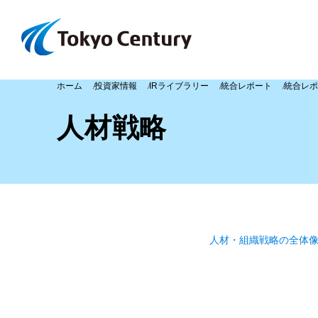
ホーム
投資家情報
IRライブラリー
統合レポート
統合レポ
人材戦略
人材・組織戦略の全体