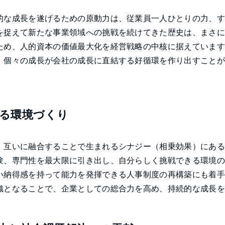
的な成長を遂げるための原動力は、従業員一人ひとりの力、
を捉えて新たな事業領域への挑戦を続けてきた歴史は、まさ
ため、人的資本の価値最大化を経営戦略の中核に据えていま
、個々の成長が会社の成長に直結する好循環を作り出すこと
る環境づくり
、互いに融合することで生まれるシナジー（相乗効果）にあ
験、専門性を最大限に引き出し、自分らしく挑戦できる環境
い納得感を持って能力を発揮できる人事制度の再構築にも着
織となることで、企業としての総合力を高め、持続的な成長