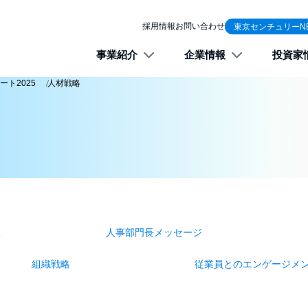
採用情報
お問い合わせ
東京センチュリーN
事業紹介
企業情報
投資家
ート2025
人材戦略
像
人事部門長メッセージ
組織戦略
従業員とのエンゲージメ