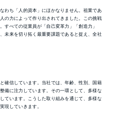
すなわち「人的資本」にほかなりません。祖業であ
に人の力によって作り出されてきました。この挑戦
す。すべての従業員が「自己変革力」「創造力」
が、未来を切り拓く最重要課題であると捉え、全社
ると確信しています。当社では、年齢、性別、国籍
の整備に注力しています。その一環として、多様な
手しています。こうした取り組みを通じて、多様な
を実現していきます。