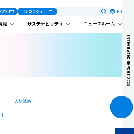
検索する
EWS
LINCSログイン
EN
情報
サステナビリティ
ニュースルーム
INTEGRATED REPORT 2025
人材戦略
ント