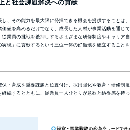
上と社会課題解決への貢献
長し、その能力を最大限に発揮できる機会を提供することは
業価値を高めるだけでなく、成長した人材が事業活動を通じ
、従業員の挑戦を後押しするさまざまな研修制度やキャリア
の実現」に貢献するという三位一体の好循環を確立すること
確保・育成を重要課題と位置付け、採用強化や教育・研修制
を継続するとともに、従業員一人ひとりが意欲と納得感を持