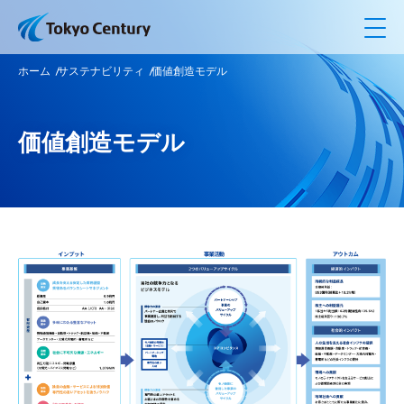
メ
ホーム
サステナビリティ
価値創造モデル
価値創造モデル