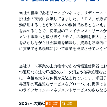
当社の祖業であるリースビジネスは、リデュース・
済社会の実現に貢献してきました。「モノ」が必ず
効活用することがビジネスの根幹であるともいえま
を高めることで、従来型のファイナンス・リースか
メント事業へと取り扱う「モノ」の範囲を拡大。さ
を活かしながら社会課題を解決し、資源を効率的に
に貢献できる領域において事業を発展させていくビ
当社リース事業の主力物件である情報通信機器にお
つ適切な方法でIT機器のデータ消去や破砕処理などを行う
に、今後も大きな伸長が見込まれています。米国子会社のC
界基準の高品質なサービスをグローバルに提供でき
のライフサイクルマネジメントサービスのさらなる
SDGsへの貢献