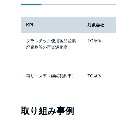
KPI
対象会社
プラスチック使用製品産業
TC単体
廃棄物等の再資源化率
再リース率（継続契約率）
TC単体
取り組み事例