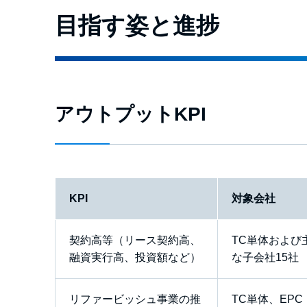
目指す姿と進捗
アウトプットKPI
KPI
対象会社
契約高等（リース契約高、
TC単体および
融資実行高、投資額など）
な子会社15社
リファービッシュ事業の推
TC単体、EPC