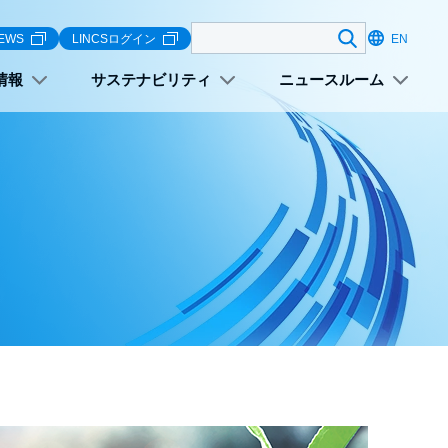
検索する
EWS
LINCSログイン
EN
情報
サステナビリティ
ニュースルーム