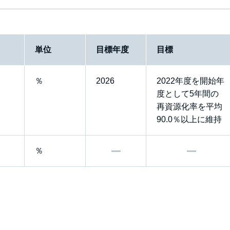
単位
目標年度
目標
％
2026
2022年度を開始年
度として5年間の
再資源化率を平均
90.0％以上に維持
％