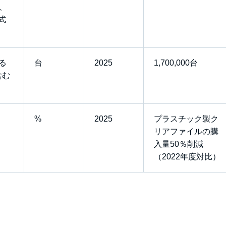
社、
式
る
台
2025
1,700,000台
含む
%
2025
プラスチック製ク
リアファイルの購
入量50％削減
（2022年度対比）