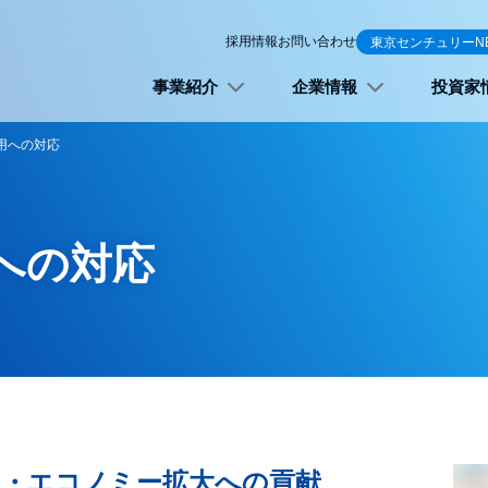
採用情報
お問い合わせ
東京センチュリーN
事業紹介
企業情報
投資家
用への対応
への対応
ー・エコノミー拡大への貢献