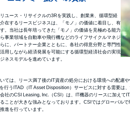
リユース・リサイクルの3Rを実践し、創業来、循環型経
介在するリースビジネスは、「モノ」の価値に着目し、有
す。当社は長年培ってきた「モノ」の価値を見極める能力
ら事業領域を自動車や飛行機などのライフサイクルマネジ
らに、パートナー企業とともに、各社の得意分野と専門性
活用しながら経済発展を可能にする循環型経済社会の実現
ジネスモデルを進めています。
いては、リース満了後のIT資産の処分における環境への配慮
ITAD（IT Asset Disposition）サービスに対す
SI Leasing, Inc.（CSI）は、IT機器のリースに加え
ることが大きな強みとなっております。CSIではグローバルで
推進を行っています。