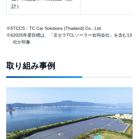
計）
※5
TCCS：TC Car Solutions (Thailand) Co., Ltd.
※6
2025年度目標は、「京セラTCLソーラー合同会社」を含む13
社が対象
取り組み事例