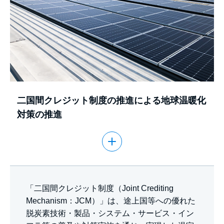
二国間クレジット制度の推進による地球温暖化
対策の推進
「二国間クレジット制度（Joint Crediting
Mechanism：JCM）」は、途上国等への優れた
脱炭素技術・製品・システム・サービス・イン