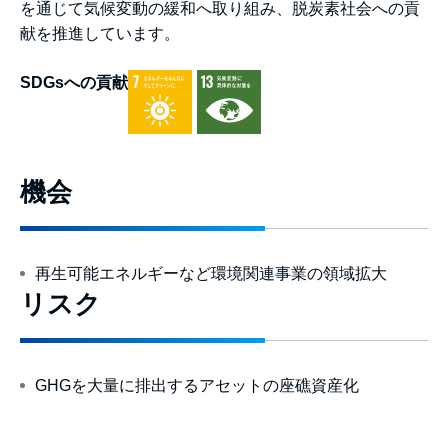
を通じて気候変動の緩和へ取り組み、脱炭素社会への貢
献を推進しています。
SDGsへの貢献
機会
再生可能エネルギーなど環境関連事業の領域拡大
リスク
GHGを大量に排出するアセットの座礁資産化