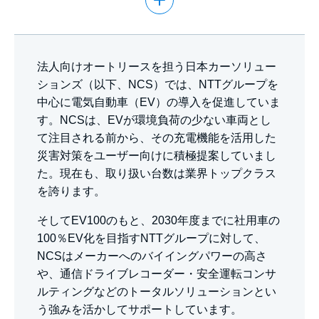
法人向けオートリースを担う日本カーソリュー
ションズ（以下、NCS）では、NTTグループを
中心に電気自動車（EV）の導入を促進していま
す。NCSは、EVが環境負荷の少ない車両とし
て注目される前から、その充電機能を活用した
災害対策をユーザー向けに積極提案していまし
た。現在も、取り扱い台数は業界トップクラス
を誇ります。
そしてEV100のもと、2030年度までに社用車の
100％EV化を目指すNTTグループに対して、
NCSはメーカーへのバイイングパワーの高さ
や、通信ドライブレコーダー・安全運転コンサ
ルティングなどのトータルソリューションとい
う強みを活かしてサポートしています。