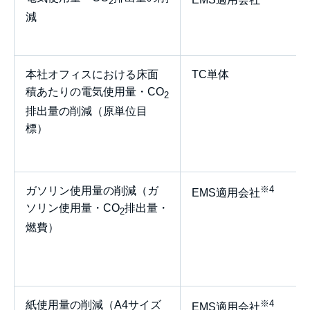
2
減
本社オフィスにおける床面
TC単体
積あたりの電気使用量・CO
2
排出量の削減（原単位目
標）
※4
ガソリン使用量の削減（ガ
EMS適用会社
ソリン使用量・CO
排出量・
2
燃費）
※4
紙使用量の削減（A4サイズ
EMS適用会社