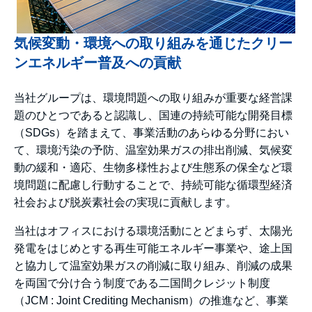
気候変動・環境への取り組みを通じたクリー
ンエネルギー普及への貢献
当社グループは、環境問題への取り組みが重要な経営課
題のひとつであると認識し、国連の持続可能な開発目標
（SDGs）を踏まえて、事業活動のあらゆる分野におい
て、環境汚染の予防、温室効果ガスの排出削減、気候変
動の緩和・適応、生物多様性および生態系の保全など環
境問題に配慮し行動することで、持続可能な循環型経済
社会および脱炭素社会の実現に貢献します。
当社はオフィスにおける環境活動にとどまらず、太陽光
発電をはじめとする再生可能エネルギー事業や、途上国
と協力して温室効果ガスの削減に取り組み、削減の成果
を両国で分け合う制度である二国間クレジット制度
（JCM : Joint Crediting Mechanism）の推進など、事業