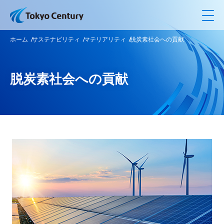
メ
ホーム
サステナビリティ
マテリアリティ
脱炭素社会への貢献
脱炭素社会への貢献