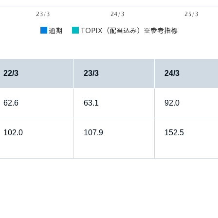
22/3
23/3
24/3
62.6
63.1
92.0
102.0
107.9
152.5