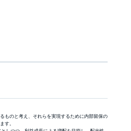
るものと考え、それらを実現するために内部留保の
ます。
本としつつ、利益成長による増配を目指し、配当性