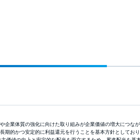
や企業体質の強化に向けた取り組みが企業価値の増大につなが
長期的かつ安定的に利益還元を行うことを基本方針としており
な株主価値の向上と安定的な配当を両立するため、累進配当を基