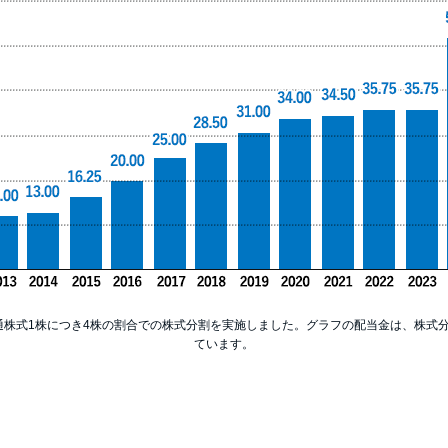
、普通株式1株につき4株の割合での株式分割を実施しました。グラフの配当金は、株式
ています。