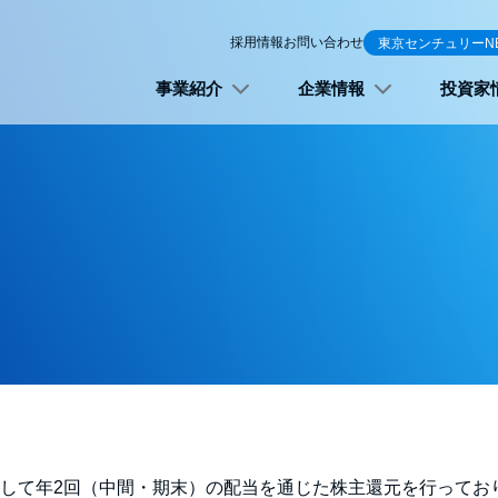
採用情報
お問い合わせ
東京センチュリーN
事業紹介
企業情報
投資家
して年2回（中間・期末）の配当を通じた株主還元を行ってお