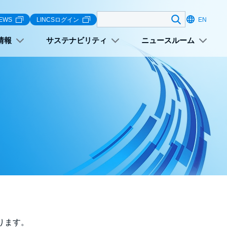
検索する
EWS
LINCSログイン
EN
情報
サステナビリティ
ニュースルーム
ります。