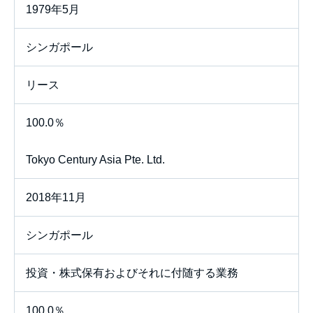
1979年5月
シンガポール
リース
100.0％
Tokyo Century Asia Pte. Ltd.
2018年11月
シンガポール
投資・株式保有およびそれに付随する業務
100.0％