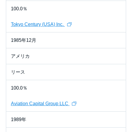
100.0％
Tokyo Century (USA) Inc.
1985年12月
アメリカ
リース
100.0％
Aviation Capital Group LLC
1989年