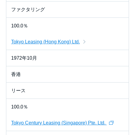
ファクタリング
100.0％
Tokyo Leasing (Hong Kong) Ltd.
1972年10月
香港
リース
100.0％
Tokyo Century Leasing (Singapore) Pte. Ltd.