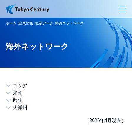
メ
ホーム
企業情報
企業データ
海外ネットワーク
海外ネットワーク
アジア
米州
欧州
大洋州
（2026年4月現在）