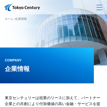
メ
ホーム
企業情報
COMPANY
企業情報
東京センチュリーは祖業のリースに加えて、パートナー
企業との共創により付加価値の高い金融・サービスを提