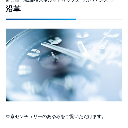
経営陣
取締役スキルマトリックス
ガバナンス
沿革
東京センチュリーのあゆみをご覧いただけます。