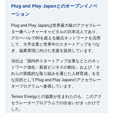
Plug and Play Japanとのオープンイノベ
ーション
Plug and Play Japanは世界最大級のアクセラレー
ター兼ベンチャーキャピタルの日本法人であり、
グローバルで60を超える拠点ネットワークを活用
して、大手企業と世界中のスタートアップをつな
ぎ、協業実現に向けた支援を提供しています。
当社は「国内外スタートアップ企業などとのネッ
トワーク強化・新規ビジネスの創出」および「そ
れらの実践的な取り組みを通じた人材育成」を主
な目的としてPlug and Play Japanのアクセラレー
タープログラムへ参画しています。
Tensor Energyとの協業が生まれたのも、このアク
セラレータープログラムでの出会いがきっかけで
した。