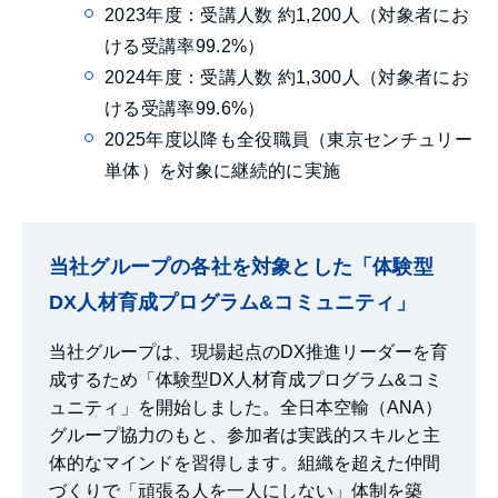
2023年度：受講人数 約1,200人（対象者にお
ける受講率99.2%）
2024年度：受講人数 約1,300人（対象者にお
ける受講率99.6%）
2025年度以降も全役職員（東京センチュリー
単体）を対象に継続的に実施
当社グループの各社を対象とした「体験型
DX人材育成プログラム&コミュニティ」
当社グループは、現場起点のDX推進リーダーを育
成するため「体験型DX人材育成プログラム&コミ
ュニティ」を開始しました。全日本空輸（ANA）
グループ協力のもと、参加者は実践的スキルと主
体的なマインドを習得します。組織を超えた仲間
づくりで「頑張る人を一人にしない」体制を築