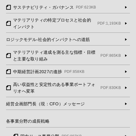
サステナビリティ・ガバナンス
PDF:623KB
マテリアリティの特定プロセスと社会的
PDF:1,193KB
インパクト
ロジックモデル-社会的インパクトへの道筋
マテリアリティ達成を測る主な指標・目標
PDF:865KB
と主要な取り組み
中期経営計画2027の進捗
PDF:858KB
高い収益性と安定性のある事業ポートフォ
PDF:830KB
リオへ変革
経営企画部門長（現：CFO）メッセージ
各事業分野の成長戦略