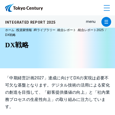
メ
o
menu
INTEGRATED REPORT 2025
ホーム
投資家情報
IRライブラリー
統合レポート
統合レポート2025
DX戦略
DX戦略
「中期経営計画2027」達成に向けてDXの実現は必要不
可欠な基盤となります。デジタル技術の活用による変化
の創造を目指して、「顧客提供価値の向上」と「社内業
務プロセスの生産性向上」の取り組みに注力していま
す。