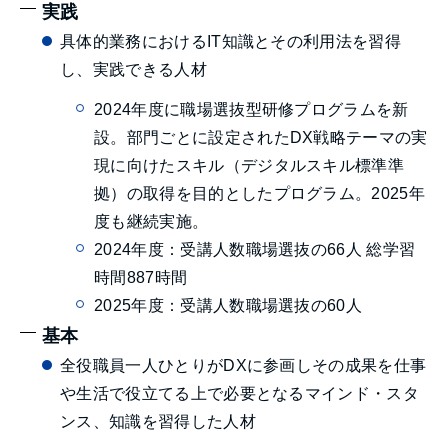
実践
具体的業務におけるIT知識とその利用法を習得
し、実践できる人材
2024年度に職場選抜型研修プログラムを新
設。部門ごとに設定されたDX戦略テーマの実
現に向けたスキル（デジタルスキル標準準
拠）の取得を目的としたプログラム。2025年
度も継続実施。
2024年度：受講人数職場選抜の66人 総学習
時間887時間
2025年度：受講人数職場選抜の60人
基本
全役職員一人ひとりがDXに参画しその成果を仕事
や生活で役立てる上で必要となるマインド・スタ
ンス、知識を習得した人材