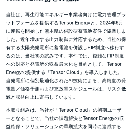
当社は、再生可能エネルギー事業者向けに電力管理プラ
ットフォームを提供するTensor Energyと、2024年6月
に運転を開始した熊本県の併設型蓄電池案件で協業しま
した。近年増加する出力制御に対応するため、当社の保
有する太陽光発電所に蓄電池を併設しFIP制度へ移行す
るのは、当社初の試みです。本件では、複雑なFIP制度
への対応と発電所の収益最大化を目的として、Tensor
Energyの提供する「Tensor Cloud」を導入しました。
当発電所に個別最適化されたAI技術による、高精度の発
電量／価格予測および充放電スケジュールは、リスク低
減と収益向上に寄与しています。
本取り組みは、当社が「Tensor Cloud」の初期ユーザ
ーとなることで、当社の課題解決とTensor Energyの収
益確保・ソリューションの早期拡大を同時に達成する