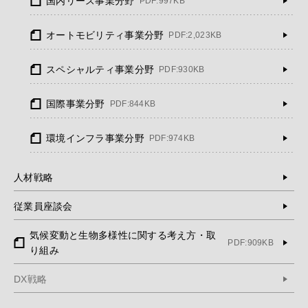
国内リース事業分野
PDF:997KB
オートモビリティ事業分野
PDF:2,023KB
スペシャルティ事業分野
PDF:930KB
国際事業分野
PDF:844KB
環境インフラ事業分野
PDF:974KB
人材戦略
従業員座談会
気候変動と生物多様性に関する考え方・取
PDF:909KB
り組み
DX戦略