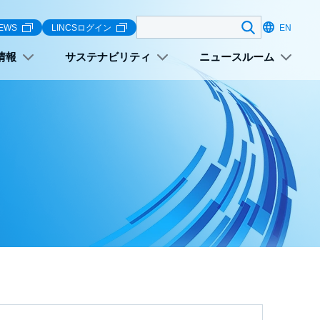
検索する
EWS
LINCSログイン
EN
情報
サステナビリティ
ニュースルーム