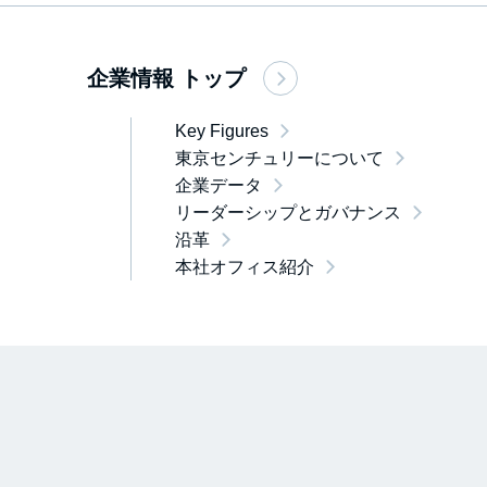
企業情報 トップ
Key Figures
東京センチュリーについて
企業データ
リーダーシップとガバナンス
沿革
本社オフィス紹介