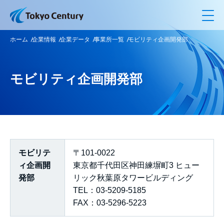
メ
ホーム
企業情報
企業データ
事業所一覧
モビリティ企画開発部
モビリティ企画開発部
モビリテ
〒101-0022
ィ企画開
東京都千代田区神田練塀町3 ヒュー
発部
リック秋葉原タワービルディング
TEL：03-5209-5185
FAX：03-5296-5223