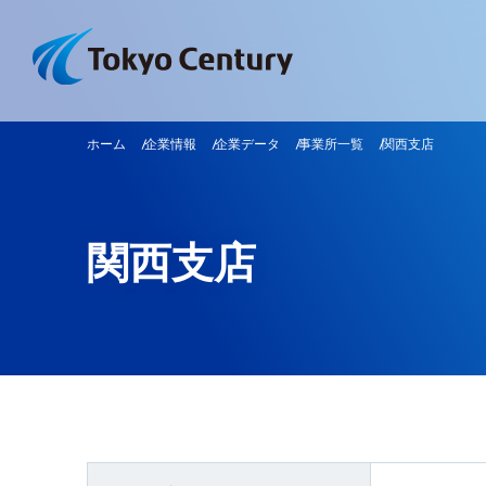
ホーム
企業情報
企業データ
事業所一覧
関西支店
関西支店