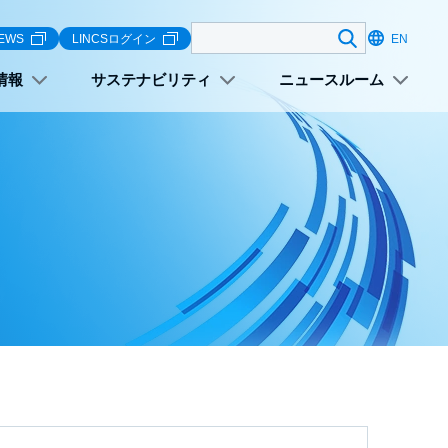
検索する
EWS
LINCSログイン
EN
情報
サステナビリティ
ニュースルーム