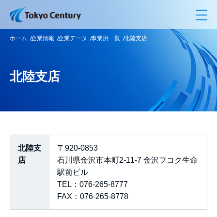
メ
ホーム
企業情報
企業データ
事業所一覧
北陸支店
北陸支店
北陸支
〒920-0853
店
石川県金沢市本町2-11-7 金沢フコク生命
駅前ビル
TEL：076-265-8777
FAX：076-265-8778