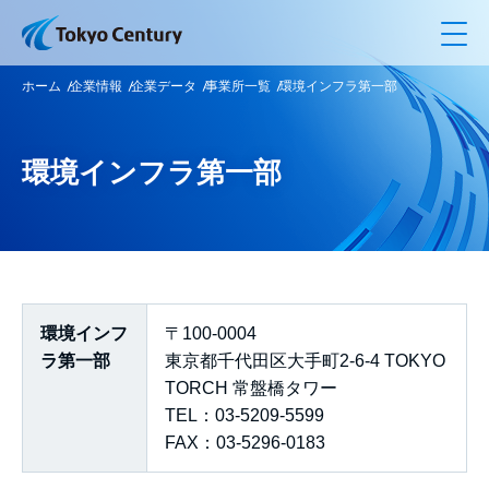
メ
ホーム
企業情報
企業データ
事業所一覧
環境インフラ第一部
環境インフラ第一部
環境インフ
〒100-0004
ラ第一部
東京都千代田区大手町2-6-4 TOKYO
TORCH 常盤橋タワー
TEL：03-5209-5599
FAX：03-5296-0183