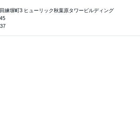
田練塀町3 ヒューリック秋葉原タワービルディング
45
37