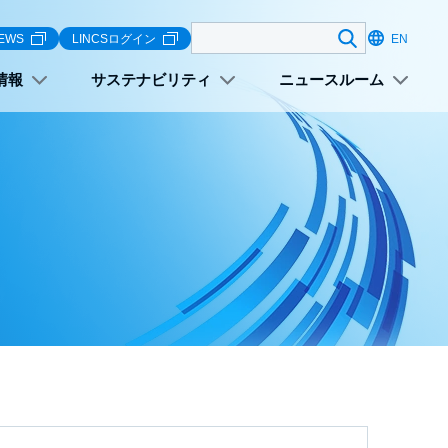
検索する
EWS
LINCSログイン
EN
情報
サステナビリティ
ニュースルーム