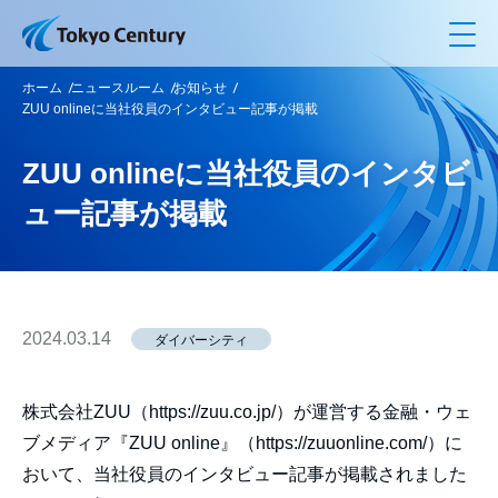
メ
ホーム
ニュースルーム
お知らせ
ZUU onlineに当社役員のインタビュー記事が掲載
ZUU onlineに当社役員のインタビ
ュー記事が掲載
2024.03.14
ダイバーシティ
株式会社ZUU（https://zuu.co.jp/）が運営する金融・ウェ
ブメディア『ZUU online』（https://zuuonline.com/）に
おいて、当社役員のインタビュー記事が掲載されました