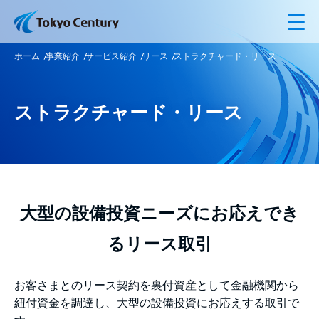
メ
ホーム
事業紹介
サービス紹介
リース
ストラクチャード・リース
ストラクチャード・リース
大型の設備投資ニーズにお応えでき
るリース取引
お客さまとのリース契約を裏付資産として金融機関から
紐付資金を調達し、大型の設備投資にお応えする取引で