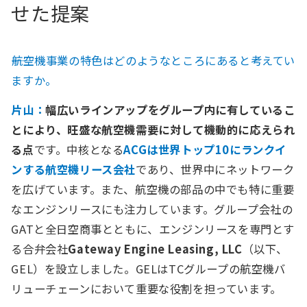
せた提案
――航空機事業の特色はどのようなところにあると考えてい
ますか。
片山：
幅広いラインアップをグループ内に有しているこ
とにより、旺盛な航空機需要に対して機動的に応えられ
る点
です。中核となる
ACGは世界トップ10にランクイ
ンする航空機リース会社
であり、世界中にネットワーク
を広げています。また、航空機の部品の中でも特に重要
なエンジンリースにも注力しています。グループ会社の
GATと全日空商事とともに、エンジンリースを専門とす
る合弁会社
Gateway Engine Leasing, LLC
（以下、
GEL）を設立しました。GELはTCグループの航空機バ
リューチェーンにおいて重要な役割を担っています。