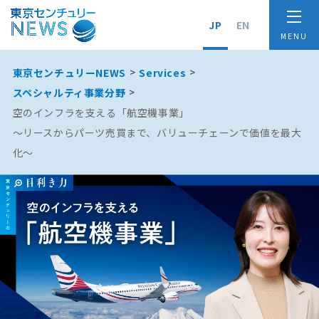
JP
EN
東京センチュリーNEWS
Services
スペシャルティ事業分野
空のインフラを支える「航空機事業」
〜リースからパーツ売買まで、バリューチェーンで価値を最大
化〜