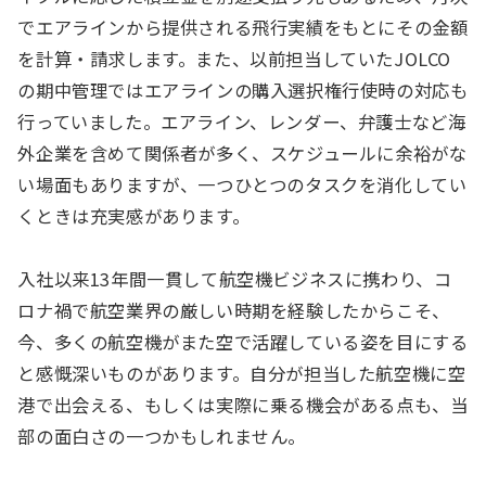
でエアラインから提供される飛行実績をもとにその金額
を計算・請求します。また、以前担当していたJOLCO
の期中管理ではエアラインの購入選択権行使時の対応も
行っていました。エアライン、レンダー、弁護士など海
外企業を含めて関係者が多く、スケジュールに余裕がな
い場面もありますが、一つひとつのタスクを消化してい
くときは充実感があります。
入社以来13年間一貫して航空機ビジネスに携わり、コ
ロナ禍で航空業界の厳しい時期を経験したからこそ、
今、多くの航空機がまた空で活躍している姿を目にする
と感慨深いものがあります。自分が担当した航空機に空
港で出会える、もしくは実際に乗る機会がある点も、当
部の面白さの一つかもしれません。