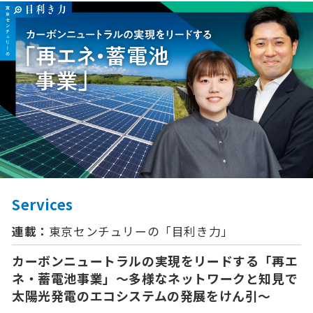
Services
連載：
東京センチュリーの「⽬利き⼒」
カーボンニュートラルの実現をリードする「再エ
ネ・蓄電池事業」〜多様なネットワークと知見で
太陽光発電のエコシステムの発展をけん引〜