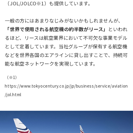
（JOL/JOLCO※1）も提供しています。
一般の方にはあまりなじみがないかもしれませんが、
「世界で使用される航空機の約半数がリース」
といわれ
るほど、リースは航空業界において不可欠な事業モデル
として定着しています。当社グループが保有する航空機
などを世界各国のエアラインに貸し出すことで、持続可
能な航空ネットワークを実現しています。
（※1）
https://www.tokyocentury.co.jp/jp/business/service/aviation
/jol.html