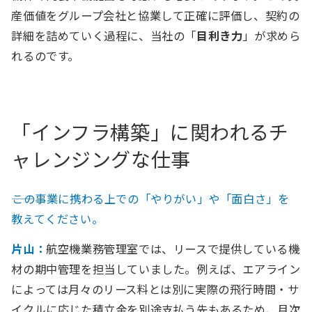
産価値をグループ会社と協業して正確に評価し、契約の
詳細を詰めていく過程に、当社の「
目利き力
」が求めら
れるのです。
「インフラ構築」に関われるチ
ャレンジングな仕事
――この事業に携わる上での「やりがい」や「面白さ」を
教えてください。
片山：
航空機業務管理室では、リースで提供している機
材の期中管理を担当していました。例えば、エアライン
によっては月々のリース料とは別に実際の飛行時間・サ
イクルに応じた積立金を別途支払う先もあるため、月次