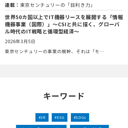
連載：
東京センチュリーの「⽬利き⼒」
世界50カ国以上でIT機器リースを展開する「情報
機器事業（国際）」〜CSIと共に描く、グローバ
ル時代のIT戦略と循環型経済〜
2026年3月5日
東京センチュリーの事業の根幹、それは「モ…
キーワード
#3R
#ESG
#SDGs