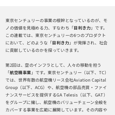
東京センチュリーの事業の根幹となっているのが、モ
ノの価値を見極める力、すなわち「
目利き力
」です。
この連載では、東京センチュリーの6つのプロダクト
において、どのような「
目利き力
」が発揮され、社会
に貢献しているのかを探っていきます。
第2回は、空のインフラとして、人々の移動を担う
「
航空機事業
」です。東京センチュリー（以下、TC）
では、世界有数の航空機リース会社Aviation Capital
Group（以下、ACG）や、航空機の部品売買・ファイ
ナンスサービスを提供するGA Telesis（以下、GAT）
をグループに擁し、航空機のバリューチェーン全般を
カバーする事業を広範に展開しています。その内容や