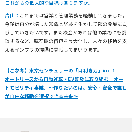
――これからの個人的な目標はありますか。
片山：
これまでは営業と管理業務を経験してきました。
今後は自分が培った知識と経験を生かして部の発展に貢
献していきたいです。また機会があれば他の業務にも挑
戦するなど、航空機の価値を最大化し、人々の移動を支
えるインフラの提供に貢献してまいります。
【ご参考】東京センチュリーの「目利き力」Vol.1：
オートリースから自動運転・EV普及に取り組む「オー
トモビリティ事業」〜作りたいのは、安心・安全で誰も
が自由な移動を選択できる未来〜