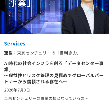
Services
連載：
東京センチュリーの「⽬利き⼒」
AI時代の社会インフラを創る「データセンター事
業」
〜収益性とリスク管理の見極めでグローバルパー
トナーから信頼される存在へ〜
2026年7月3日
東京センチュリーの事業の核となっているの…