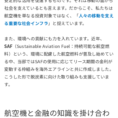
安定的な活用を促進するものです。それは移動の面から
社会を支えているとも言えます。だからこそ、私たちは
航空機を単なる投資対象ではなく、「
人々の移動を支え
る重要な社会インフラ
」と捉えています。
また、環境への貢献にも力を入れています。近年、
SAF
（Sustainable Aviation Fuel：持続可能な航空燃
料）という、環境に配慮した航空燃料が普及し始めてい
る中、当部ではSAFの使用に応じてリース期間の金利が
変動する枠組みを海外エアラインと共に作成しました。
こうした形で脱炭素に向けた取り組みも支援していま
す。
航空機と金融の知識を掛け合わ