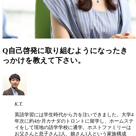
Q
自己啓発に取り組むようになったき
っかけを教えて下さい。
K.T.
英語学習には学生時代から力を注いできました。大学4
年次に約4か月カナダのトロントに留学し、ホームステ
イをして現地の語学学校に通学。ホストファミリーは
お父さんと息子さん2人、娘さん1人という家族構成