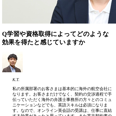
Q
学習や資格取得によってどのような
効果を得たと感じていますか
K.T.
私の所属部署のお客さまは基本的に海外の航空会社に
なります。お客さまだけでなく、契約の交渉過程で手
伝っていただく海外の弁護士事務所の方々とのコミュ
ニケーションなどでも、英語スキルは必須になりま
す。なので、オンライン英会話の受講は、仕事に直結
する効果があったと思っています。また英文契約書の