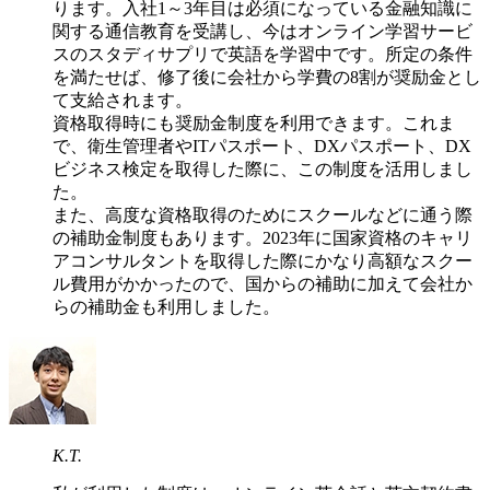
ります。入社1～3年目は必須になっている金融知識に
関する通信教育を受講し、今はオンライン学習サービ
スのスタディサプリで英語を学習中です。所定の条件
を満たせば、修了後に会社から学費の8割が奨励金とし
て支給されます。
資格取得時にも奨励金制度を利用できます。これま
で、衛生管理者やITパスポート、DXパスポート、DX
ビジネス検定を取得した際に、この制度を活用しまし
た。
また、高度な資格取得のためにスクールなどに通う際
の補助金制度もあります。2023年に国家資格のキャリ
アコンサルタントを取得した際にかなり高額なスクー
ル費用がかかったので、国からの補助に加えて会社か
らの補助金も利用しました。
K.T.