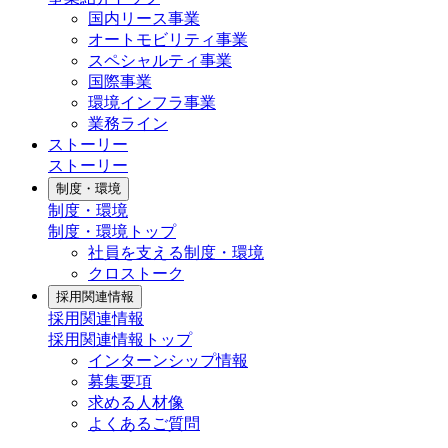
国内リース事業
オートモビリティ事業
スペシャルティ事業
国際事業
環境インフラ事業
業務ライン
ストーリー
ストーリー
制度・環境
制度・環境
制度・環境トップ
社員を支える制度・環境
クロストーク
採用関連情報
採用関連情報
採用関連情報トップ
インターンシップ情報
募集要項
求める人材像
よくあるご質問