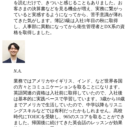
を読むだけで、きついと感じることもありました。お
客さまの決算書などを見る機会が増え、実務に繋がっ
ていると実感するようになってから、苦手意識が薄れ
てきた気がします。簿記3級は入社1年目の秋に取得
し、人事部に異動になってから衛生管理者とDX系の資
格を取得しました。
N.A.
業務ではアメリカやイギリス、インド、など世界各国
の方々とコミュニケーションを取ることになります。
英語関連の資格は入社前に取得していたので、入社後
は基本的に実践ベースで学習しています。3歳から10歳
までアメリカで生活していたので、中学以降もリスニ
ングスキルなどでは有利だったかもしれません。高校
時代にTOEICを受験し、965のスコアを取ることができ
ました。帰国後に続けてきた英会話のレッスンが効果