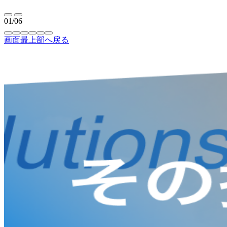
01/06
画面最上部へ戻る