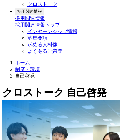
クロストーク
採用関連情報
採用関連情報
採用関連情報トップ
インターンシップ情報
募集要項
求める人材像
よくあるご質問
ホーム
制度・環境
自己啓発
クロストーク
自己啓発