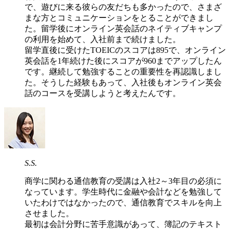
で、遊びに来る彼らの友だちも多かったので、さまざ
まな方とコミュニケーションをとることができまし
た。留学後にオンライン英会話のネイティブキャンプ
の利用を始めて、入社前まで続けました。
留学直後に受けたTOEICのスコアは895で、オンライン
英会話を1年続けた後にスコアが960までアップしたん
です。継続して勉強することの重要性を再認識しまし
た。そうした経験もあって、入社後もオンライン英会
話のコースを受講しようと考えたんです。
S.S.
商学に関わる通信教育の受講は入社2～3年目の必須に
なっています。学生時代に金融や会計などを勉強して
いたわけではなかったので、通信教育でスキルを向上
させました。
最初は会計分野に苦手意識があって、簿記のテキスト