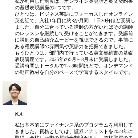
私が利用した制度は、オンライン英会話と英文契約書
の基礎表現講座の2つです。
ひとつは、ビジネス英語にフォーカスしたオンライン
英会話で、入社1年目に約3か月間、1日30分ほど受講し
ました。自分に合っている講師の方がいればその講師
のレッスンを継続して受けることができます。受講前
に講師の自己紹介ムービーを視聴できるので、事前に
ある程度講師の雰囲気や英語力を把握できました。
もうひとつは、部門内で行っている英文契約書の基礎
表現講座です。2025年の5月～8月末に受講しました。
受講時間はトータルで7～8時間ほどで、オンデマンド
の動画教材を自分のペースで学習するスタイルです。
N.A.
私は基本的にファイナンス系のプログラムを利用して
きました。資格としては、証券アナリストを2023年に
取得。合格した際の奨励金制度があり、資格取得のモ