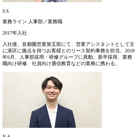
S.S.
業務ライン 人事部／業務職
2017年入社
入社後、首都圏営業第五部にて、営業アシスタントとして主
に港区に拠点を持つお客様とのリース契約事務を担当。2018
年6月、人事部採用・研修グループに異動。新卒採用、業務
職向け研修、社員向け通信教育などの業務に携わる。
N.A.