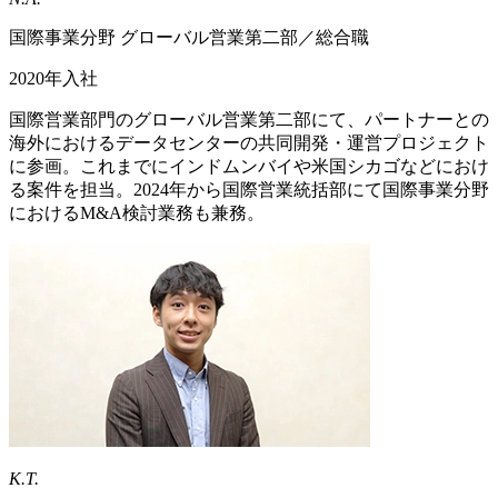
国際事業分野 グローバル営業第二部／総合職
2020年入社
国際営業部門のグローバル営業第二部にて、パートナーとの
海外におけるデータセンターの共同開発・運営プロジェクト
に参画。これまでにインドムンバイや米国シカゴなどにおけ
る案件を担当。2024年から国際営業統括部にて国際事業分野
におけるM&A検討業務も兼務。
K.T.