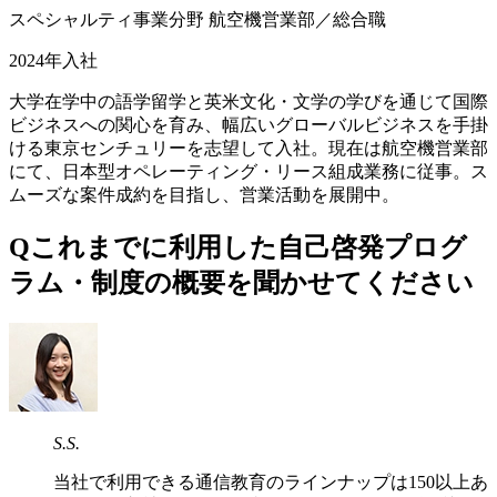
スペシャルティ事業分野 航空機営業部／総合職
2024年入社
大学在学中の語学留学と英米文化・文学の学びを通じて国際
ビジネスへの関心を育み、幅広いグローバルビジネスを手掛
ける東京センチュリーを志望して入社。現在は航空機営業部
にて、日本型オペレーティング・リース組成業務に従事。ス
ムーズな案件成約を目指し、営業活動を展開中。
Q
これまでに利用した自己啓発プログ
ラム・制度の概要を聞かせてください
S.S.
当社で利用できる通信教育のラインナップは150以上あ