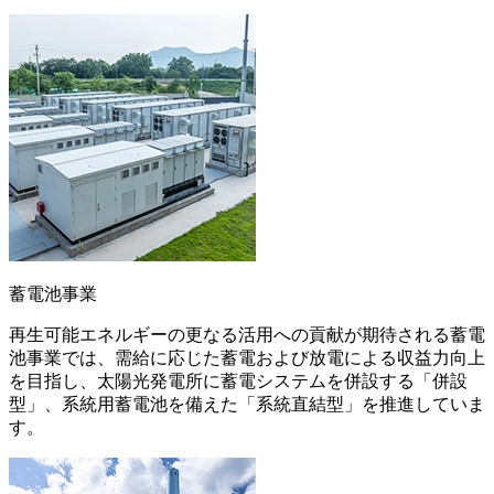
蓄電池事業
再生可能エネルギーの更なる活用への貢献が期待される蓄電
池事業では、需給に応じた蓄電および放電による収益力向上
を目指し、太陽光発電所に蓄電システムを併設する「併設
型」、系統用蓄電池を備えた「系統直結型」を推進していま
す。