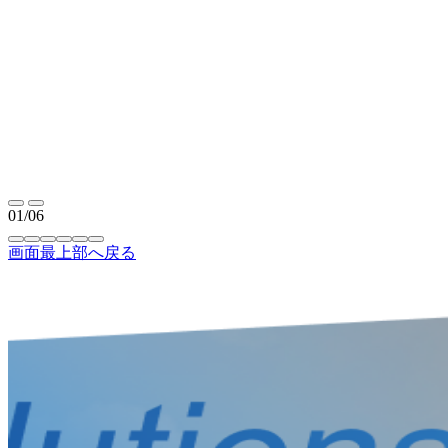
01/06
画面最上部へ戻る