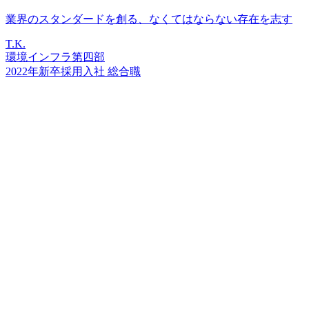
業界のスタンダードを創る、なくてはならない存在を志す
T.K.
環境インフラ第四部
2022年新卒採用入社 総合職