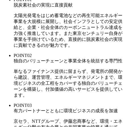
脱炭素社会の実現に直接貢献
太陽光発電をはじめ蓄電池などの再生可能エネルギー
事業を大規模に展開し、社会インフラとしての安定供
給と、企業・社会全体のカーボンニュートラル達成を
力強く推進しています。また東京センチュリー自身が
事業を手掛けているため、直接的に脱炭素社会の実現
に貢献できるのが魅力です。
POINT
02
独自のバリューチェーンと事業全体を統括する専門性
単なるファイナンス提供に留まらず、発電所の開発か
ら建設、運営管理、エネルギーマネジメントまで、環
境ビジネスの全工程をカバーする独自のバリューチェ
ーンを構築し、付加価値の高いサービスを提供してい
ます。
POINT
03
有力パートナーとともに環境ビジネスの成長を加速
京セラ、NTTグループ、伊藤忠商事など、環境・エネ