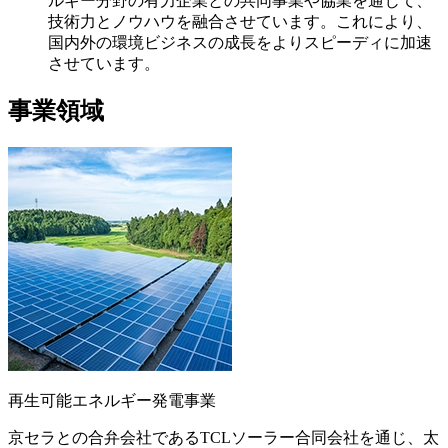
ルギー分野の有力企業との共同事業や協業を通じて、
技術力とノウハウを融合させています。これにより、
国内外の環境ビジネスの成長をよりスピーディに加速
させています。
事業領域
再生可能エネルギー発電事業
京セラとの合弁会社であるTCLソーラー合同会社を通じ、太