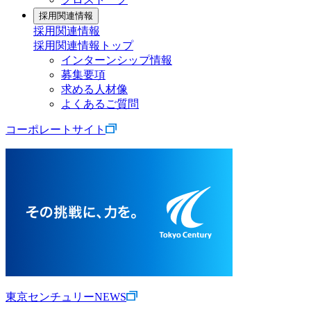
採用関連情報
採用関連情報
採用関連情報トップ
インターンシップ情報
募集要項
求める人材像
よくあるご質問
コーポレートサイト
東京センチュリーNEWS