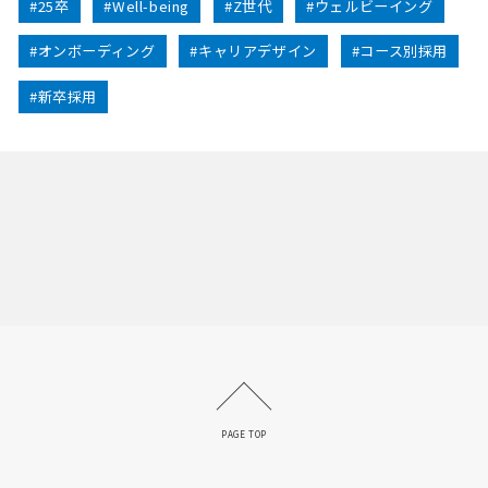
#25卒
#Well-being
#Z世代
#ウェルビーイング
#オンボーディング
#キャリアデザイン
#コース別採用
#新卒採用
PAGE TOP