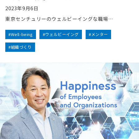
2023年9月6日
東京センチュリーのウェルビーイングな職場…
#Well-being
#ウェルビーイング
#メンター
#組織づくり