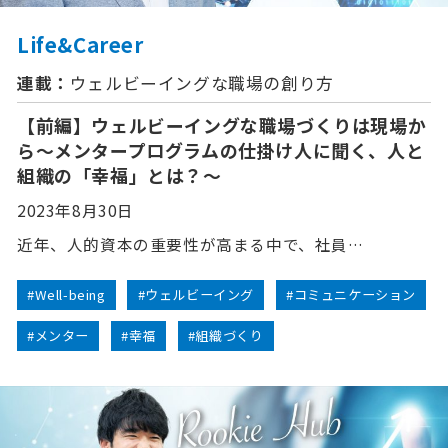
Life&Career
連載：
ウェルビーイングな職場の創り方
【前編】ウェルビーイングな職場づくりは現場か
ら～メンタープログラムの仕掛け人に聞く、人と
組織の「幸福」とは？～
2023年8月30日
近年、人的資本の重要性が高まる中で、社員…
#Well-being
#ウェルビーイング
#コミュニケーション
#メンター
#幸福
#組織づくり