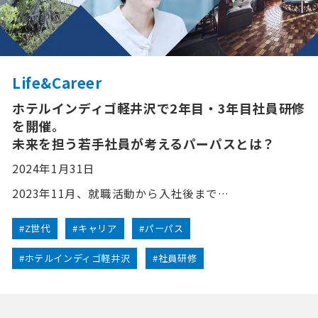
Life&Career
ホテルインディゴ軽井沢で2年目・3年目社員研修
を開催。
未来を担う若手社員が考えるパーパスとは？
2024年1月31日
2023年11月、就職活動から入社後まで…
#Z世代
#キャリア
#パーパス
#ホテルインディゴ軽井沢
#社員研修