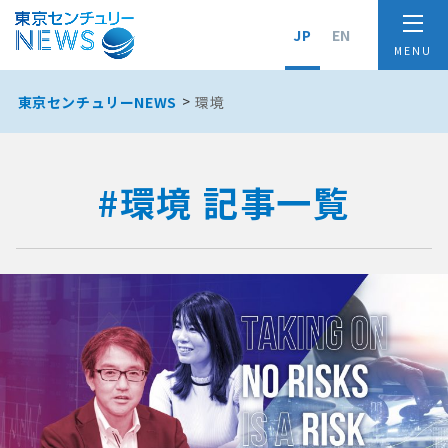
JP
EN
東京センチュリーNEWS
環境
#環境 記事一覧