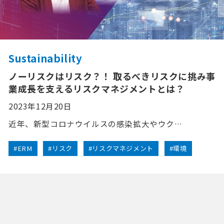
Sustainability
ノーリスクはリスク？！ 取るべきリスクに挑み事
業成長を支えるリスクマネジメントとは？
2023年12月20日
近年、新型コロナウイルスの感染拡大やウク…
#ERM
#リスク
#リスクマネジメント
#環境