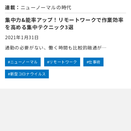
連載：
ニューノーマルの時代
集中力&能率アップ！リモートワークで作業効率
を高める集中テクニック3選
2021年1月31日
通勤の必要がない、働く時間も比較的融通が…
#ニューノーマル
#リモートワーク
#仕事術
#新型コロナウイルス