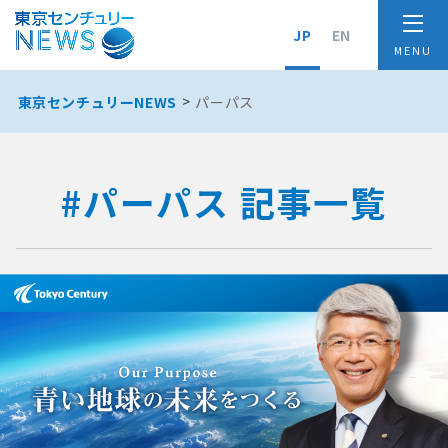
JP
EN
東京センチュリーNEWS
パーパス
#パーパス 記事一覧