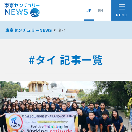
JP
EN
東京センチュリーNEWS
タイ
#タイ 記事一覧