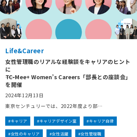
Life&Career
女性管理職のリアルな経験談をキャリアのヒント
に
――TC-Mee+ Women’s Careers「部長との座談会」
を開催
2024年12月13日
東京センチュリーでは、2022年度より部…
#キャリア
#キャリアデザイン室
#キャリア自律
#女性のキャリア
#女性活躍
#女性管理職