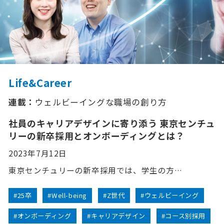
Life&Career
連載：
ウェルビーイングな職場の創り方
社員のキャリアデザインに寄り添う 東京センチュ
リーの新卒採用とオンボーディングとは？
2023年7月12日
東京センチュリーの新卒採用では、学生の方…
#25卒
#Well-being
#Z世代
#ウェルビーイング
#オンボーディング
#キャリアデザイン
#コース別採用