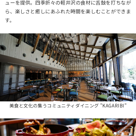
ューを提供。四季折々の軽井沢の食材に舌鼓を打ちなが
ら、楽しさと癒しにあふれた時間を楽しむことができま
す。
美食と文化の集うコミュニティダイニング "KAGARIBI"