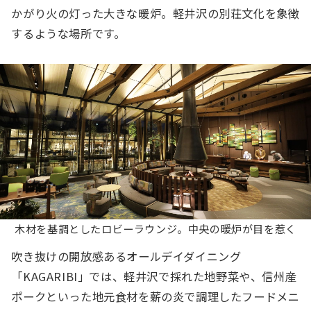
かがり火の灯った大きな暖炉。軽井沢の別荘文化を象徴
するような場所です。
⽊材を基調としたロビーラウンジ。中央の暖炉が⽬を惹く
吹き抜けの開放感あるオールデイダイニング
「KAGARIBI」では、軽井沢で採れた地野菜や、信州産
ポークといった地元食材を薪の炎で調理したフードメニ