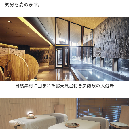
気分を高めます。
⾃然素材に囲まれた露天⾵呂付き炭酸泉の⼤浴場