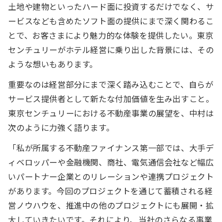
土地や建物といったハード面に投資するだけでなく、サ
ービスなども含めたソフト面の提供にまで深く関わるこ
とで、お客さまにより魅力的な体験を提供したい。東京
センチュリーがホテル経営に乗り出した背景には、その
ような想いもあります。
重要なのは経営部分にまで深く踏み込むことで、自らが
サービス提供者として新たな付加価値を生み出すこと。
東京センチュリーにおける不動産事業の展望を、中村は
次のように力強く語ります。
「私が所属する不動産ファイナンス第一部では、大手デ
ィベロッパーや金融機関、商社、電気通信会社など幅広
いパートナー企業とのリレーションや連携プロジェクト
があります。今回のプロジェクトを通じて蓄積される経
営ノウハウを、推進中の他のプロジェクトにも展開・拡
大していきたいです。それにより、当社のさらなる事業