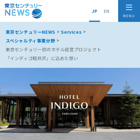
JP
EN
東京センチュリーNEWS
Services
スペシャルティ事業分野
東京センチュリー初のホテル経営プロジェクト
「インディゴ軽井沢」に込めた想い