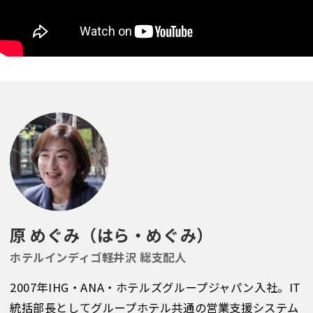
原 めぐみ（はら・めぐみ）
ホテルインディゴ軽井沢 総支配人
2007年IHG・ANA・ホテルズグループジャパン入社。IT
統括部長としてグループホテル共通の営業支援システム