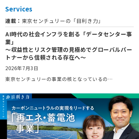
Services
連載：
東京センチュリーの「⽬利き⼒」
AI時代の社会インフラを創る「データセンター事
業」
〜収益性とリスク管理の見極めでグローバルパー
トナーから信頼される存在へ〜
2026年7月3日
東京センチュリーの事業の核となっているの…