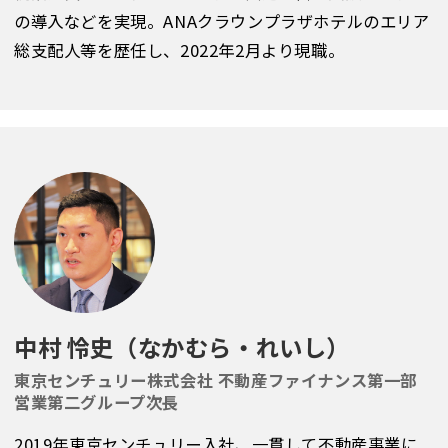
の導入などを実現。ANAクラウンプラザホテルのエリア
総支配人等を歴任し、2022年2月より現職。
中村 怜史（なかむら・れいし）
東京センチュリー株式会社 不動産ファイナンス第一部
営業第二グループ次長
2019年東京センチュリー入社、一貫して不動産事業に