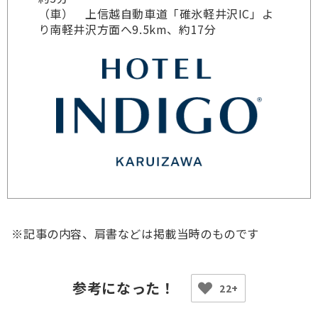
（車） 上信越自動車道「碓氷軽井沢IC」よ
り南軽井沢方面へ9.5km、約17分
※記事の内容、肩書などは掲載当時のものです
22+