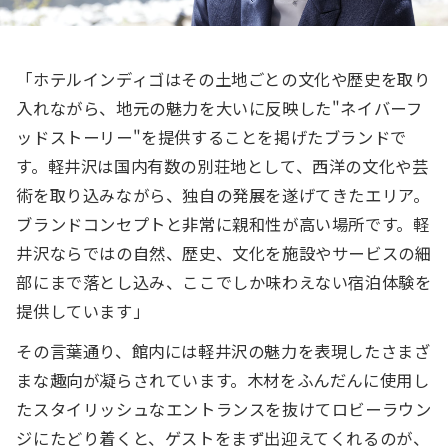
「ホテルインディゴはその土地ごとの文化や歴史を取り
入れながら、地元の魅力を大いに反映した"ネイバーフ
ッドストーリー"を提供することを掲げたブランドで
す。軽井沢は国内有数の別荘地として、西洋の文化や芸
術を取り込みながら、独自の発展を遂げてきたエリア。
ブランドコンセプトと非常に親和性が高い場所です。軽
井沢ならではの自然、歴史、文化を施設やサービスの細
部にまで落とし込み、ここでしか味わえない宿泊体験を
提供しています」
その言葉通り、館内には軽井沢の魅力を表現したさまざ
まな趣向が凝らされています。木材をふんだんに使用し
たスタイリッシュなエントランスを抜けてロビーラウン
ジにたどり着くと、ゲストをまず出迎えてくれるのが、