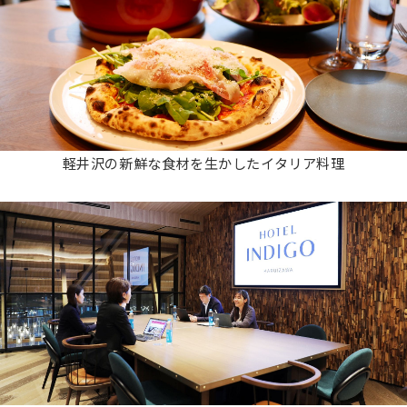
軽井沢の新鮮な⾷材を⽣かしたイタリア料理