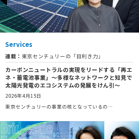
Services
連載：
東京センチュリーの「⽬利き⼒」
カーボンニュートラルの実現をリードする「再エ
ネ・蓄電池事業」〜多様なネットワークと知見で
太陽光発電のエコシステムの発展をけん引〜
2026年4月15日
東京センチュリーの事業の核となっているの…