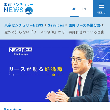
JP
EN
東京センチュリーNEWS
Services
国内リース事業分野
意外と知らない「リースの価値」が今、再評価されている理由
Services