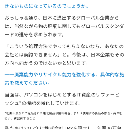
きないものになっているのでしょうか。
おっしゃる通り、日本に進出するグローバル企業から
は、当然ながら物の廃棄に関してもグローバルスタンダ
ードの遵守を求められます。
「こういう処理方法でやってもらえないなら、あなたの
会社とは契約できません」と。今後は、日本企業もその
方向へ向かうのではないかと思います。
──廃棄能力やリサイクル能力を強化する、具体的な施
策を教えてください。
当面は、パソコンをはじめとするIT資産のリファービ
ッシュ*の機能を強化していきます。
*初期不良などで返品された電化製品や情報機器、または使用済み製品の修理・再生を
行い、再出荷すること
私たちは2017年に株式会社TRYを設立し、年間20万台