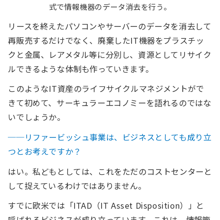
式で情報機器のデータ消去を行う。
リースを終えたパソコンやサーバーのデータを消去して
再販売するだけでなく、廃棄したIT機器をプラスチッ
クと金属、レアメタル等に分別し、資源としてリサイク
ルできるような体制も作っていきます。
このようなIT資産のライフサイクルマネジメントがで
きて初めて、サーキュラーエコノミーを語れるのではな
いでしょうか。
──リファービッシュ事業は、ビジネスとしても成り立
つとお考えですか？
はい。私どもとしては、これをただのコストセンターと
して捉えているわけではありません。
すでに欧米では「ITAD（IT Asset Disposition）」と
呼ばれるビジネスが成り立っています。これは、情報管