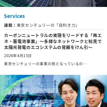
Services
連載：
東京センチュリーの「⽬利き⼒」
カーボンニュートラルの実現をリードする「再エ
ネ・蓄電池事業」〜多様なネットワークと知見で
太陽光発電のエコシステムの発展をけん引〜
2026年4月15日
東京センチュリーの事業の核となっているの…