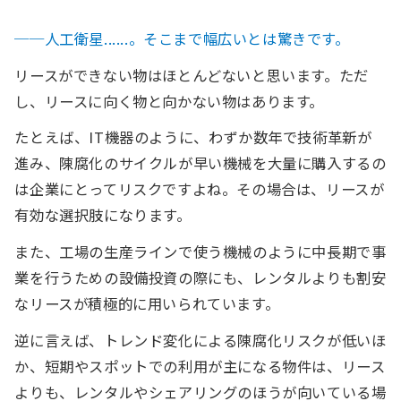
──人工衛星......。そこまで幅広いとは驚きです。
リースができない物はほとんどないと思います。ただ
し、リースに向く物と向かない物はあります。
たとえば、IT機器のように、わずか数年で技術革新が
進み、陳腐化のサイクルが早い機械を大量に購入するの
は企業にとってリスクですよね。その場合は、リースが
有効な選択肢になります。
また、工場の生産ラインで使う機械のように中長期で事
業を行うための設備投資の際にも、レンタルよりも割安
なリースが積極的に用いられています。
逆に言えば、トレンド変化による陳腐化リスクが低いほ
か、短期やスポットでの利用が主になる物件は、リース
よりも、レンタルやシェアリングのほうが向いている場